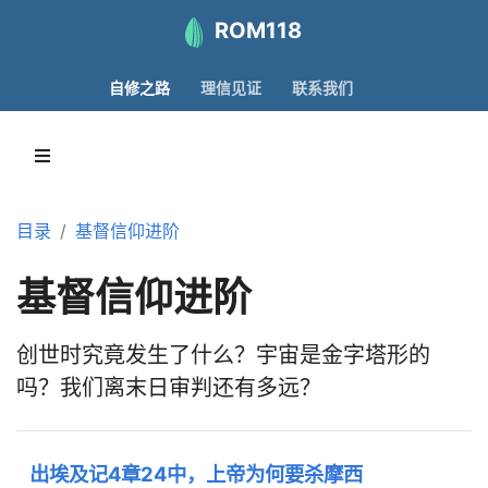
ROM118
自修之路
理信见证
联系我们
目录
基督信仰进阶
基督信仰进阶
创世时究竟发生了什么？宇宙是金字塔形的
吗？我们离末日审判还有多远？
出埃及记4章24中，上帝为何要杀摩西