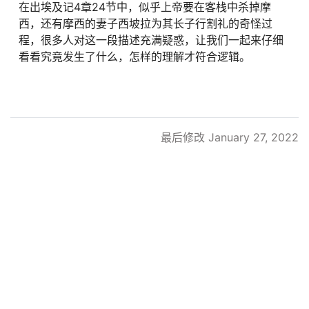
在出埃及记4章24节中，似乎上帝要在客栈中杀掉摩
西，还有摩西的妻子西坡拉为其长子行割礼的奇怪过
程，很多人对这一段描述充满疑惑，让我们一起来仔细
看看究竟发生了什么，怎样的理解才符合逻辑。
最后修改 January 27, 2022